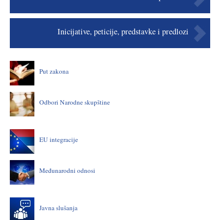
Inicijative, peticije, predstavke i predlozi
Put zakona
Odbori Narodne skupštine
EU integracije
Međunarodni odnosi
Javna slušanja