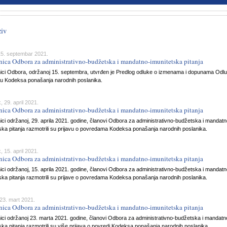
ziv
15. septembar 2021.
nica Odbora za administrativno-budžetska i mandatno-imunitetska pitanja
ici Odbora, održanoj 15. septembra, utvrđen je Predlog odluke o izmenama i dopunama Odl
ju Kodeksa ponašanja narodnih poslanika.
, 29. april 2021.
nica Odbora za administrativno-budžetska i mandatno-imunitetska pitanja
ci održanoj, 29. aprila 2021. godine, članovi Odbora za administrativno-budžetska i mandatn
ska pitanja razmotrili su prijavu o povredama Kodeksa ponašanja narodnih poslanika.
, 15. april 2021.
nica Odbora za administrativno-budžetska i mandatno-imunitetska pitanja
ci održanoj, 15. aprila 2021. godine, članovi Odbora za administrativno-budžetska i mandatn
ska pitanja razmotrili su prijave o povredama Kodeksa ponašanja narodnih poslanika.
23. mart 2021.
nica Odbora za administrativno-budžetska i mandatno-imunitetska pitanja
ici održanoj 23. marta 2021. godine, članovi Odbora za administrativno-budžetska i mandatn
ska pitanja razmotrili su više prijava o povredi Kodeksa ponašanja narodnih poslanika.