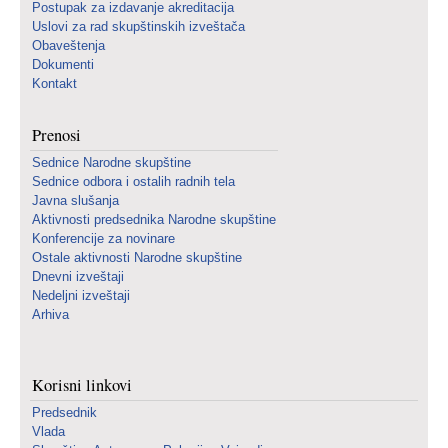
Postupak za izdavanje akreditacija
Uslovi za rad skupštinskih izveštača
Obaveštenja
Dokumenti
Kontakt
Prenosi
Sednice Narodne skupštine
Sednice odbora i ostalih radnih tela
Javna slušanja
Aktivnosti predsednika Narodne skupštine
Konferencije za novinare
Ostale aktivnosti Narodne skupštine
Dnevni izveštaji
Nedeljni izveštaji
Arhiva
Korisni linkovi
Predsednik
Vlada