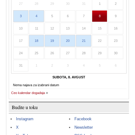
27
28
29
30
31
1
2
3
4
5
6
7
8
9
10
11
12
13
14
15
16
17
18
19
20
21
22
23
24
25
26
27
28
29
30
31
1
2
3
4
5
6
SUBOTA, 8. AVGUST
Nema najava za izabrani datum
Ceo kalendar događaja
Budite u toku
Instagram
Facebook
X
Newsletter