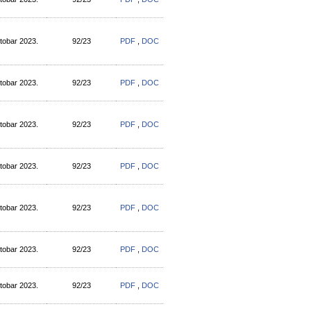
tobar 2023.
92/23
PDF
,
DOC
tobar 2023.
92/23
PDF
,
DOC
tobar 2023.
92/23
PDF
,
DOC
tobar 2023.
92/23
PDF
,
DOC
tobar 2023.
92/23
PDF
,
DOC
tobar 2023.
92/23
PDF
,
DOC
tobar 2023.
92/23
PDF
,
DOC