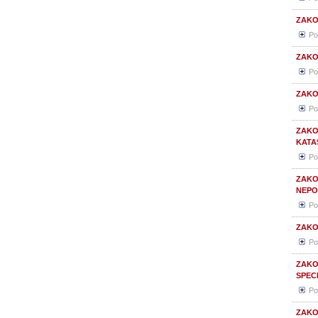
ZAKO
Po
ZAKO
Po
ZAKO
Po
ZAKO
KATA
Po
ZAKO
NEPO
Po
ZAKO
Po
ZAKO
SPEC
Po
ZAKO