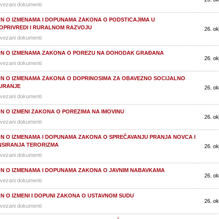
vezani dokumenti
N O IZMENAMA I DOPUNAMA ZAKONA O PODSTICAJIMA U
OPRIVREDI I RURALNOM RAZVOJU
26. ok
vezani dokumenti
N O IZMENAMA ZAKONA O POREZU NA DOHODAK GRAĐANA
26. ok
vezani dokumenti
N O IZMENAMA ZAKONA O DOPRINOSIMA ZA OBAVEZNO SOCIJALNO
URANJE
26. ok
vezani dokumenti
N O IZMENI ZAKONA O POREZIMA NA IMOVINU
26. ok
vezani dokumenti
N O IZMENAMA I DOPUNAMA ZAKONA O SPREČAVANJU PRANJA NOVCA I
NSIRANJA TERORIZMA
26. ok
vezani dokumenti
N O IZMENAMA I DOPUNAMA ZAKONA O JAVNIM NABAVKAMA
26. ok
vezani dokumenti
N O IZMENI I DOPUNI ZAKONA O USTAVNOM SUDU
26. ok
vezani dokumenti