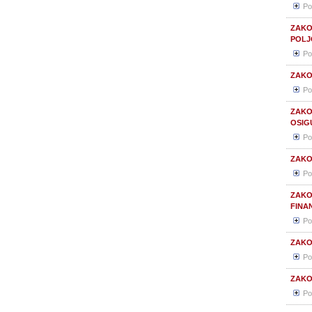
Po
ZAKO
POLJ
Po
ZAKO
Po
ZAKO
OSIG
Po
ZAKO
Po
ZAKO
FINA
Po
ZAKO
Po
ZAKO
Po