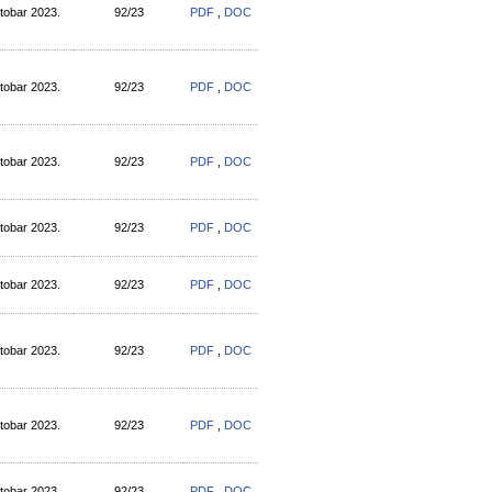
tobar 2023.
92/23
PDF
,
DOC
tobar 2023.
92/23
PDF
,
DOC
tobar 2023.
92/23
PDF
,
DOC
tobar 2023.
92/23
PDF
,
DOC
tobar 2023.
92/23
PDF
,
DOC
tobar 2023.
92/23
PDF
,
DOC
tobar 2023.
92/23
PDF
,
DOC
tobar 2023.
92/23
PDF
,
DOC