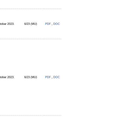
tobar 2023.
6/23 (МU)
PDF
,
DOC
tobar 2023.
6/23 (МU)
PDF
,
DOC