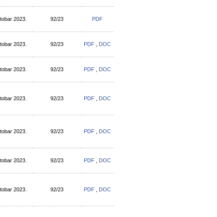
tobar 2023.
92/23
PDF
tobar 2023.
92/23
PDF
,
DOC
tobar 2023.
92/23
PDF
,
DOC
tobar 2023.
92/23
PDF
,
DOC
tobar 2023.
92/23
PDF
,
DOC
tobar 2023.
92/23
PDF
,
DOC
tobar 2023.
92/23
PDF
,
DOC