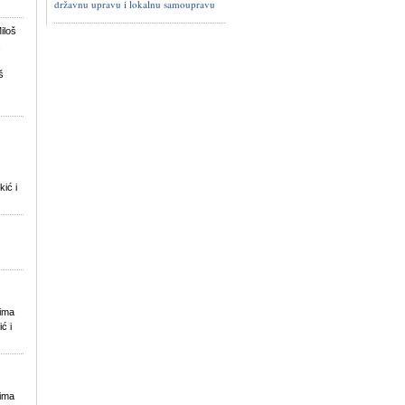
državnu upravu i lokalnu samoupravu
iloš
,
š
kić i
Sima
ić i
Sima