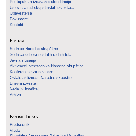
Postupak za izdavanje akreditacija
Uslovi za rad skupštinskih izveštača
Obaveštenja
Dokumenti
Kontakt
Prenosi
Sednice Narodne skupštine
Sednice odbora i ostalih radnih tela
Javna slušanja
Aktivnosti predsednika Narodne skupštine
Konferencije za novinare
Ostale aktivnosti Narodne skupštine
Dnevni izveštaji
Nedeljni izveštaji
Arhiva
Korisni linkovi
Predsednik
Vlada