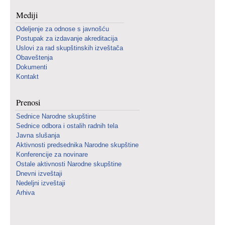
Mediji
Odeljenje za odnose s javnošću
Postupak za izdavanje akreditacija
Uslovi za rad skupštinskih izveštača
Obaveštenja
Dokumenti
Kontakt
Prenosi
Sednice Narodne skupštine
Sednice odbora i ostalih radnih tela
Javna slušanja
Aktivnosti predsednika Narodne skupštine
Konferencije za novinare
Ostale aktivnosti Narodne skupštine
Dnevni izveštaji
Nedeljni izveštaji
Arhiva