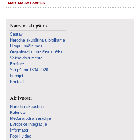
MARTIJA AHTISARIJA
Narodna skupština
Sastav
Narodna skupština u brojkama
Uloga i način rada
Organizacija i stručna služba
Važna dokumenta
Brošure
Skupština 1804-2026.
Istorijat
Kontakt
Aktivnosti
Narodna skupština
Kalendar
Međunarodna saradnja
Evropske integracije
Informator
Foto i video