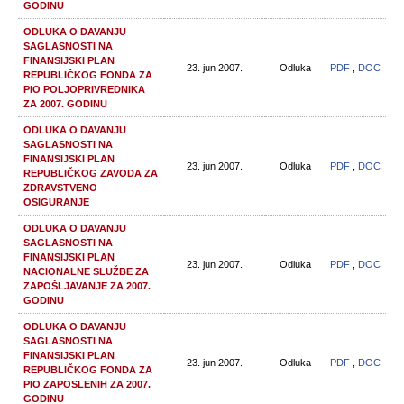
GODINU
ODLUKA O DAVANJU
SAGLASNOSTI NA
FINANSIJSKI PLAN
23. jun 2007.
Odluka
PDF
,
DOC
REPUBLIČKOG FONDA ZA
PIO POLJOPRIVREDNIKA
ZA 2007. GODINU
ODLUKA O DAVANJU
SAGLASNOSTI NA
FINANSIJSKI PLAN
23. jun 2007.
Odluka
PDF
,
DOC
REPUBLIČKOG ZAVODA ZA
ZDRAVSTVENO
OSIGURANJE
ODLUKA O DAVANJU
SAGLASNOSTI NA
FINANSIJSKI PLAN
23. jun 2007.
Odluka
PDF
,
DOC
NACIONALNE SLUŽBE ZA
ZAPOŠLJAVANJE ZA 2007.
GODINU
ODLUKA O DAVANJU
SAGLASNOSTI NA
FINANSIJSKI PLAN
23. jun 2007.
Odluka
PDF
,
DOC
REPUBLIČKOG FONDA ZA
PIO ZAPOSLENIH ZA 2007.
GODINU