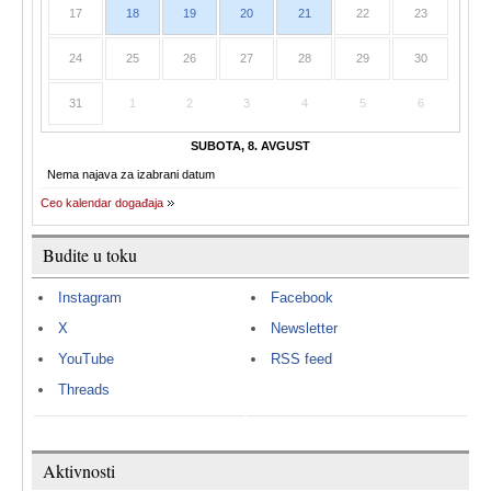
17
18
19
20
21
22
23
24
25
26
27
28
29
30
31
1
2
3
4
5
6
SUBOTA, 8. AVGUST
Nema najava za izabrani datum
Ceo kalendar događaja
Budite u toku
Instagram
Facebook
X
Newsletter
YouTube
RSS feed
Threads
Aktivnosti