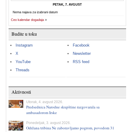
PETAK, 7. AVGUST
Nema najava za izabrani datum
Ceo kalendar događaja
Budite u toku
Instagram
Facebook
X
Newsletter
YouTube
RSS feed
Threads
Aktivnosti
Utorak, 4. avgust 2026.
Predsednica Narodne skupštine razgovarala sa
ambasadorom Irske
Ponedeljak, 3. avgust 2026.
Održana tribina Ne zaboravljamo pogrom, povodom 31