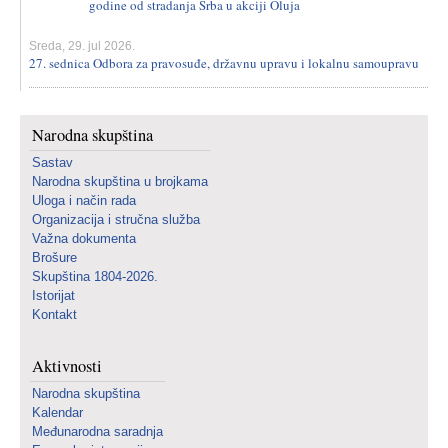
godine od stradanja Srba u akciji Oluja
Sreda, 29. jul 2026.
27. sednica Odbora za pravosuđe, državnu upravu i lokalnu samoupravu
Narodna skupština
Sastav
Narodna skupština u brojkama
Uloga i način rada
Organizacija i stručna služba
Važna dokumenta
Brošure
Skupština 1804-2026.
Istorijat
Kontakt
Aktivnosti
Narodna skupština
Kalendar
Međunarodna saradnja