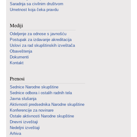
Saradnja sa civilnim društvom
Umetnost koja čeka pravdu
Mediji
Odeljenje za odnose s javnošću
Postupak za izdavanje akreditacija
Uslovi za rad skupštinskih izveštača
Obaveštenja
Dokumenti
Kontakt
Prenosi
Sednice Narodne skupštine
Sednice odbora i ostalih radnih tela
Javna slušanja
Aktivnosti predsednika Narodne skupštine
Konferencije za novinare
Ostale aktivnosti Narodne skupštine
Dnevni izveštaji
Nedeljni izveštaji
Arhiva