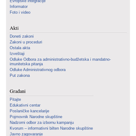
Evropske integracije
Informator
Foto i video
Akti
Doneti zakoni
Zakoni u proceduri
Ostala akta
Izveštaji
Odluke Odbora za administrativno-budžetska i mandatno-
imunitetska pitanja
Odluke Administrativnog odbora
Put zakona
Građani
Pitajte
Edukativni centar
Poslaničke kancelarije
Pojmovnik Narodne skupštine
Nadzorni odbor za izbornu kampanju
Kvorum – informativni bilten Narodne skupštine
Javno zagovaranje