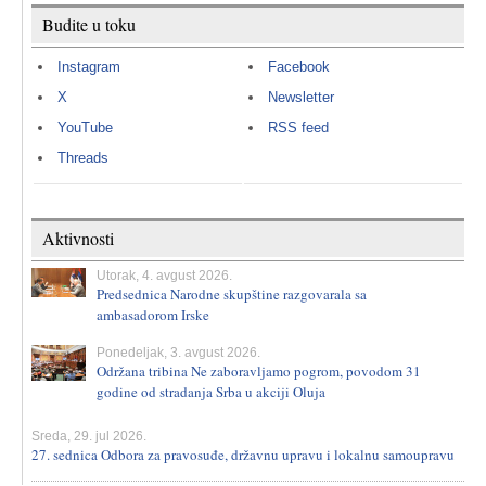
Budite u toku
Instagram
Facebook
X
Newsletter
YouTube
RSS feed
Threads
Aktivnosti
Utorak, 4. avgust 2026.
Predsednica Narodne skupštine razgovarala sa
ambasadorom Irske
Ponedeljak, 3. avgust 2026.
Održana tribina Ne zaboravljamo pogrom, povodom 31
godine od stradanja Srba u akciji Oluja
Sreda, 29. jul 2026.
27. sednica Odbora za pravosuđe, državnu upravu i lokalnu samoupravu