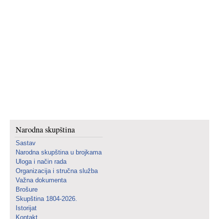
Narodna skupština
Sastav
Narodna skupština u brojkama
Uloga i način rada
Organizacija i stručna služba
Važna dokumenta
Brošure
Skupština 1804-2026.
Istorijat
Kontakt