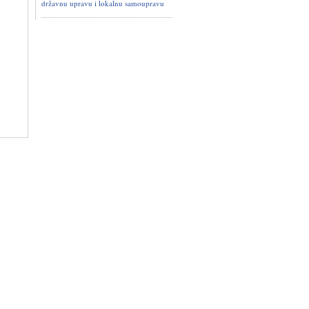
državnu upravu i lokalnu samoupravu