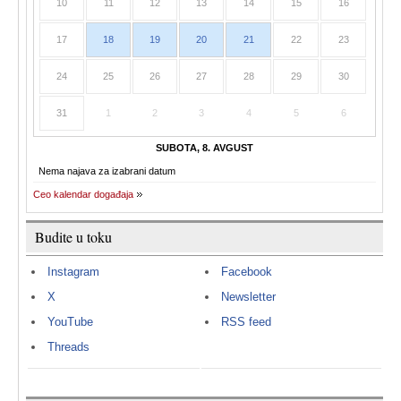
10
11
12
13
14
15
16
17
18
19
20
21
22
23
24
25
26
27
28
29
30
31
1
2
3
4
5
6
SUBOTA, 8. AVGUST
Nema najava za izabrani datum
Ceo kalendar događaja
Budite u toku
Instagram
Facebook
X
Newsletter
YouTube
RSS feed
Threads