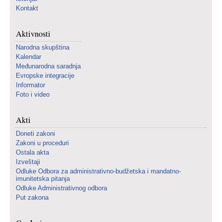
Kontakt
Aktivnosti
Narodna skupština
Kalendar
Međunarodna saradnja
Evropske integracije
Informator
Foto i video
Akti
Doneti zakoni
Zakoni u proceduri
Ostala akta
Izveštaji
Odluke Odbora za administrativno-budžetska i mandatno-
imunitetska pitanja
Odluke Administrativnog odbora
Put zakona