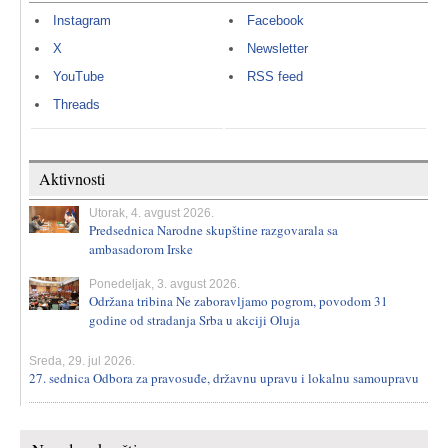
Instagram
Facebook
X
Newsletter
YouTube
RSS feed
Threads
Aktivnosti
Utorak, 4. avgust 2026.
Predsednica Narodne skupštine razgovarala sa
ambasadorom Irske
Ponedeljak, 3. avgust 2026.
Održana tribina Ne zaboravljamo pogrom, povodom 31
godine od stradanja Srba u akciji Oluja
Sreda, 29. jul 2026.
27. sednica Odbora za pravosuđe, državnu upravu i lokalnu samoupravu