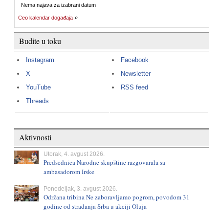
Nema najava za izabrani datum
Ceo kalendar događaja
Budite u toku
Instagram
Facebook
X
Newsletter
YouTube
RSS feed
Threads
Aktivnosti
Utorak, 4. avgust 2026.
Predsednica Narodne skupštine razgovarala sa
ambasadorom Irske
Ponedeljak, 3. avgust 2026.
Održana tribina Ne zaboravljamo pogrom, povodom 31
godine od stradanja Srba u akciji Oluja