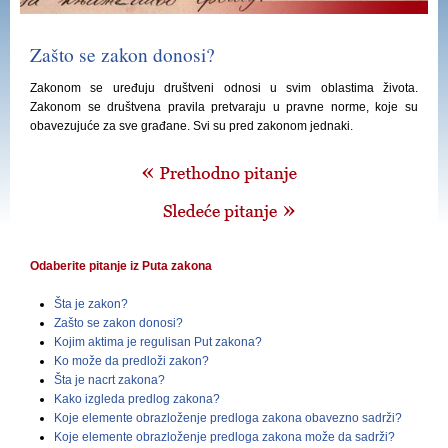
Zašto se zakon donosi?
Zakonom se uređuju društveni odnosi u svim oblastima života.
Zakonom se društvena pravila pretvaraju u pravne norme, koje su
obavezujuće za sve građane. Svi su pred zakonom jednaki.
Odaberite pitanje iz Puta zakona
Šta je zakon?
Zašto se zakon donosi?
Kojim aktima je regulisan Put zakona?
Ko može da predloži zakon?
Šta je nacrt zakona?
Kako izgleda predlog zakona?
Koje elemente obrazloženje predloga zakona obavezno sadrži?
Koje elemente obrazloženje predloga zakona može da sadrži?