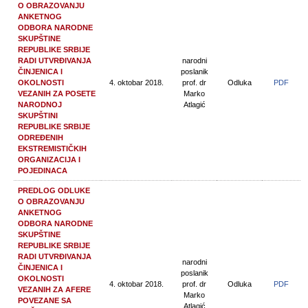
O OBRAZOVANJU
ANKETNOG
ODBORA NARODNE
SKUPŠTINE
REPUBLIKE SRBIJE
RADI UTVRĐIVANJA
narodni
ČINJENICA I
poslanik
OKOLNOSTI
4. oktobar 2018.
prof. dr
Odluka
PDF
VEZANIH ZA POSETE
Marko
NARODNOJ
Atlagić
SKUPŠTINI
REPUBLIKE SRBIJE
ODREĐENIH
EKSTREMISTIČKIH
ORGANIZACIJA I
POJEDINACA
PREDLOG ODLUKE
O OBRAZOVANJU
ANKETNOG
ODBORA NARODNE
SKUPŠTINE
REPUBLIKE SRBIJE
RADI UTVRĐIVANJA
narodni
ČINJENICA I
poslanik
OKOLNOSTI
4. oktobar 2018.
prof. dr
Odluka
PDF
VEZANIH ZA AFERE
Marko
POVEZANE SA
Atlagić