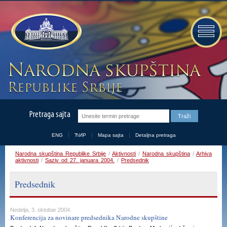
Pretraga sajta
ENG
ЋИР
Mapa sajta
Detaljna pretraga
Narodna skupština Republike Srbije
/
Aktivnosti
/
Narodna skupština
/
Arhiva
aktivnosti
/
Saziv od 27. januara 2004.
/
Predsednik
Predsednik
Nedelja, 3. oktobar 2004.
Konferencija za novinare predsednika Narodne skupštine