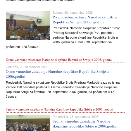
Subota, 30. septembar 2006.
Prva posebna sednica Narodne skupštine
Republike Srbije u 2006. godini
Predsednik Narodne skupštine Republike Srbije
Predrag Marković sazvao je Prvu posebnu
sednicu Narodne skupštine Republike Srbije u
2006. godini za subotu, 30. septembar, sa
početkom u 20 časova.
Osmo vanredno zasedanje Narodne skupštine Republike Srbije u 2006. godini
Četvrtak, 28. septembar 2006.
Osmo vanredno zasedanje Narodne skupštine Republike Srbije u
2006.godini
Predsednik Narodne skupštine Republike Srbije Predrag Marković sazvao je, na
Zahtev 120 narodnih poslanika, Osmo vanredno zasedanje Narodne skupštine
Republike Srbije za četvrtak, 28. septembar 2006. godine, sa početkom u 12
časova.
Sedmo vanredno zasedanje Narodne skupštine Republike Srbije u 2006. godini
Ponedeljak, 25. septembar 2006.
Sedmo vanredno zasedanje Narodne
skupštine republike Srbije u 2006.godini