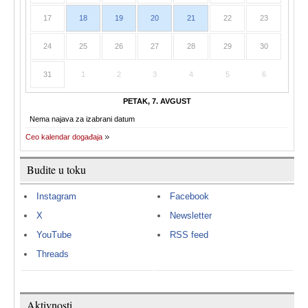
17
18
19
20
21
22
23
24
25
26
27
28
29
30
31
1
2
3
4
5
6
PETAK, 7. AVGUST
Nema najava za izabrani datum
Ceo kalendar događaja
Budite u toku
Instagram
Facebook
X
Newsletter
YouTube
RSS feed
Threads
Aktivnosti