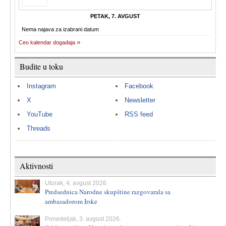
PETAK, 7. AVGUST
Nema najava za izabrani datum
Ceo kalendar događaja
Budite u toku
Instagram
Facebook
X
Newsletter
YouTube
RSS feed
Threads
Aktivnosti
Utorak, 4. avgust 2026.
Predsednica Narodne skupštine razgovarala sa
ambasadorom Irske
Ponedeljak, 3. avgust 2026.