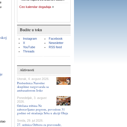
ne
u
Ceo kalendar događaja
Budite u toku
pskoj
Instagram
Facebook
X
Newsletter
YouTube
RSS feed
Threads
Aktivnosti
je
Utorak, 4. avgust 2026.
Predsednica Narodne
skupštine razgovarala sa
ambasadorom Irske
Ponedeljak, 3. avgust
2026.
Održana tribina Ne
zaboravljamo pogrom, povodom 31
godine od stradanja Srba u akciji Oluja
Sreda, 29. jul 2026.
stao
27. sednica Odbora za pravosuđe,