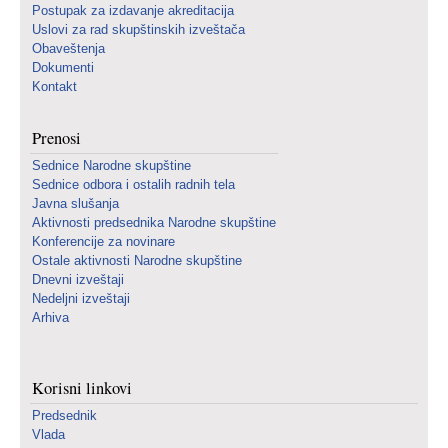
Postupak za izdavanje akreditacija
Uslovi za rad skupštinskih izveštača
Obaveštenja
Dokumenti
Kontakt
Prenosi
Sednice Narodne skupštine
Sednice odbora i ostalih radnih tela
Javna slušanja
Aktivnosti predsednika Narodne skupštine
Konferencije za novinare
Ostale aktivnosti Narodne skupštine
Dnevni izveštaji
Nedeljni izveštaji
Arhiva
Korisni linkovi
Predsednik
Vlada