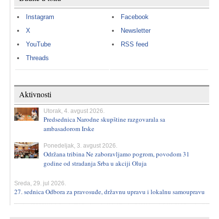
Instagram
Facebook
X
Newsletter
YouTube
RSS feed
Threads
Aktivnosti
Utorak, 4. avgust 2026.
Predsednica Narodne skupštine razgovarala sa
ambasadorom Irske
Ponedeljak, 3. avgust 2026.
Održana tribina Ne zaboravljamo pogrom, povodom 31
godine od stradanja Srba u akciji Oluja
Sreda, 29. jul 2026.
27. sednica Odbora za pravosuđe, državnu upravu i lokalnu samoupravu