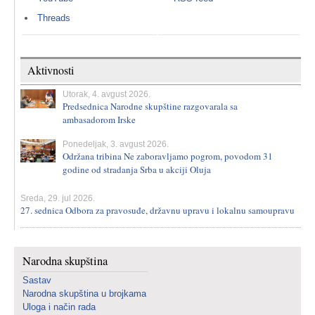
Threads
Aktivnosti
Utorak, 4. avgust 2026.
Predsednica Narodne skupštine razgovarala sa
ambasadorom Irske
Ponedeljak, 3. avgust 2026.
Održana tribina Ne zaboravljamo pogrom, povodom 31
godine od stradanja Srba u akciji Oluja
Sreda, 29. jul 2026.
27. sednica Odbora za pravosuđe, državnu upravu i lokalnu samoupravu
Narodna skupština
Sastav
Narodna skupština u brojkama
Uloga i način rada