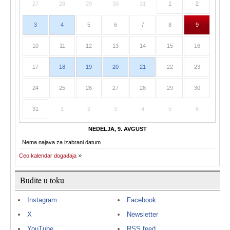
27
28
29
30
31
1
2
3
4
5
6
7
8
9
10
11
12
13
14
15
16
17
18
19
20
21
22
23
24
25
26
27
28
29
30
31
1
2
3
4
5
6
NEDELJA, 9. AVGUST
Nema najava za izabrani datum
Ceo kalendar događaja
Budite u toku
Instagram
Facebook
X
Newsletter
YouTube
RSS feed