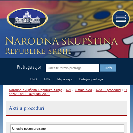
Pretraga sajta
ENG
ЋИР
Mapa sajta
Detaljna pretraga
Narodna skupština Republike Srbije
/
Akti
/
Ostala akta
/
Akta u proceduri
/
U
sazivu od 1. avgusta 2022.
Akti u proceduri