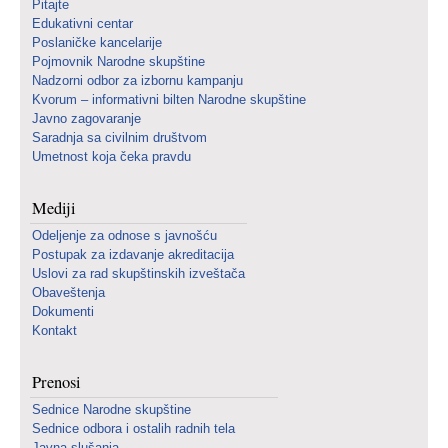
Pitajte
Edukativni centar
Poslaničke kancelarije
Pojmovnik Narodne skupštine
Nadzorni odbor za izbornu kampanju
Kvorum – informativni bilten Narodne skupštine
Javno zagovaranje
Saradnja sa civilnim društvom
Umetnost koja čeka pravdu
Mediji
Odeljenje za odnose s javnošću
Postupak za izdavanje akreditacija
Uslovi za rad skupštinskih izveštača
Obaveštenja
Dokumenti
Kontakt
Prenosi
Sednice Narodne skupštine
Sednice odbora i ostalih radnih tela
Javna slušanja