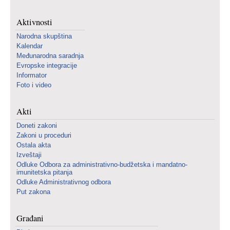
Aktivnosti
Narodna skupština
Kalendar
Međunarodna saradnja
Evropske integracije
Informator
Foto i video
Akti
Doneti zakoni
Zakoni u proceduri
Ostala akta
Izveštaji
Odluke Odbora za administrativno-budžetska i mandatno-
imunitetska pitanja
Odluke Administrativnog odbora
Put zakona
Građani