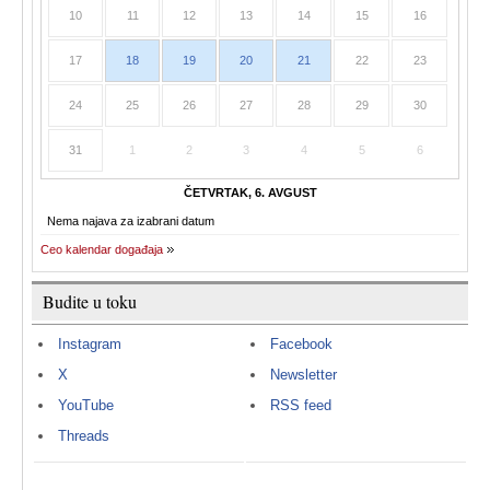
10
11
12
13
14
15
16
17
18
19
20
21
22
23
24
25
26
27
28
29
30
31
1
2
3
4
5
6
ČETVRTAK, 6. AVGUST
Nema najava za izabrani datum
Ceo kalendar događaja
Budite u toku
Instagram
Facebook
X
Newsletter
YouTube
RSS feed
Threads