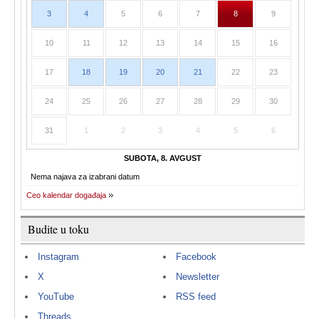
3
4
5
6
7
8
9
10
11
12
13
14
15
16
17
18
19
20
21
22
23
24
25
26
27
28
29
30
31
1
2
3
4
5
6
SUBOTA, 8. AVGUST
Nema najava za izabrani datum
Ceo kalendar događaja
Budite u toku
Instagram
Facebook
X
Newsletter
YouTube
RSS feed
Threads