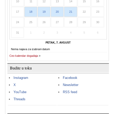
10
11
12
13
14
15
16
17
18
19
20
21
22
23
24
25
26
27
28
29
30
31
1
2
3
4
5
6
PETAK, 7. AVGUST
Nema najava za izabrani datum
Ceo kalendar događaja
Budite u toku
Instagram
Facebook
X
Newsletter
YouTube
RSS feed
Threads