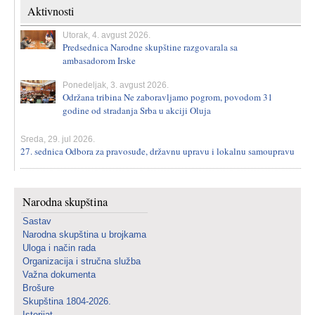
Aktivnosti
Utorak, 4. avgust 2026.
Predsednica Narodne skupštine razgovarala sa
ambasadorom Irske
Ponedeljak, 3. avgust 2026.
Održana tribina Ne zaboravljamo pogrom, povodom 31
godine od stradanja Srba u akciji Oluja
Sreda, 29. jul 2026.
27. sednica Odbora za pravosuđe, državnu upravu i lokalnu samoupravu
Narodna skupština
Sastav
Narodna skupština u brojkama
Uloga i način rada
Organizacija i stručna služba
Važna dokumenta
Brošure
Skupština 1804-2026.
Istorijat