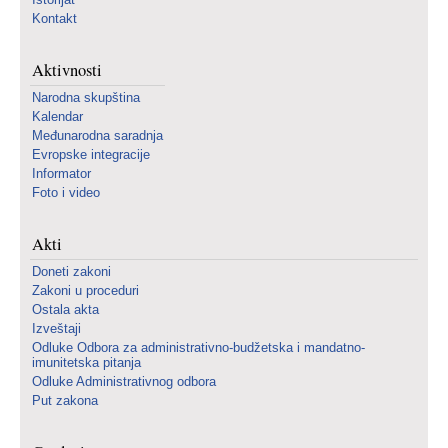
Kontakt
Aktivnosti
Narodna skupština
Kalendar
Međunarodna saradnja
Evropske integracije
Informator
Foto i video
Akti
Doneti zakoni
Zakoni u proceduri
Ostala akta
Izveštaji
Odluke Odbora za administrativno-budžetska i mandatno-
imunitetska pitanja
Odluke Administrativnog odbora
Put zakona