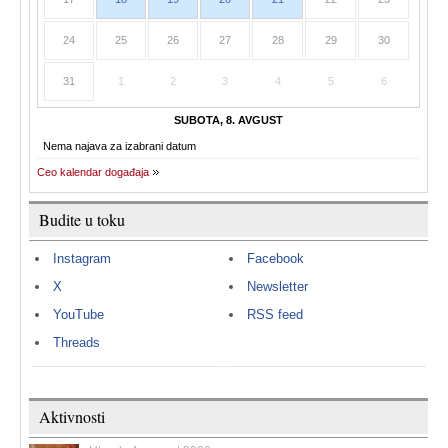
24
25
26
27
28
29
30
31
1
2
3
4
5
6
SUBOTA, 8. AVGUST
Nema najava za izabrani datum
Ceo kalendar događaja
Budite u toku
Instagram
Facebook
X
Newsletter
YouTube
RSS feed
Threads
Aktivnosti