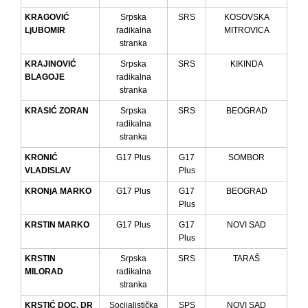
KRAGOVIĆ
Srpska
SRS
KOSOVSKA
LjUBOMIR
radikalna
MITROVICA
stranka
KRAJINOVIĆ
Srpska
SRS
KIKINDA
BLAGOJE
radikalna
stranka
KRASIĆ ZORAN
Srpska
SRS
BEOGRAD
radikalna
stranka
KRONIĆ
G17 Plus
G17
SOMBOR
VLADISLAV
Plus
KRONjA MARKO
G17 Plus
G17
BEOGRAD
Plus
KRSTIN MARKO
G17 Plus
G17
NOVI SAD
Plus
KRSTIN
Srpska
SRS
TARAŠ
MILORAD
radikalna
stranka
KRSTIĆ DOC. DR
Socijalistička
SPS
NOVI SAD