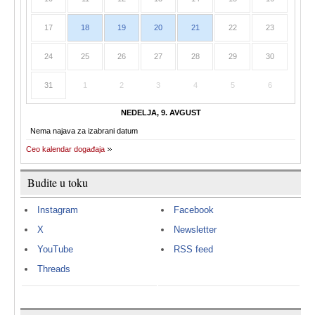
17
18
19
20
21
22
23
24
25
26
27
28
29
30
31
1
2
3
4
5
6
NEDELJA, 9. AVGUST
Nema najava za izabrani datum
Ceo kalendar događaja
Budite u toku
Instagram
Facebook
X
Newsletter
YouTube
RSS feed
Threads