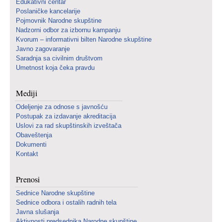
Edukativni centar
Poslaničke kancelarije
Pojmovnik Narodne skupštine
Nadzorni odbor za izbornu kampanju
Kvorum – informativni bilten Narodne skupštine
Javno zagovaranje
Saradnja sa civilnim društvom
Umetnost koja čeka pravdu
Mediji
Odeljenje za odnose s javnošću
Postupak za izdavanje akreditacija
Uslovi za rad skupštinskih izveštača
Obaveštenja
Dokumenti
Kontakt
Prenosi
Sednice Narodne skupštine
Sednice odbora i ostalih radnih tela
Javna slušanja
Aktivnosti predsednika Narodne skupštine