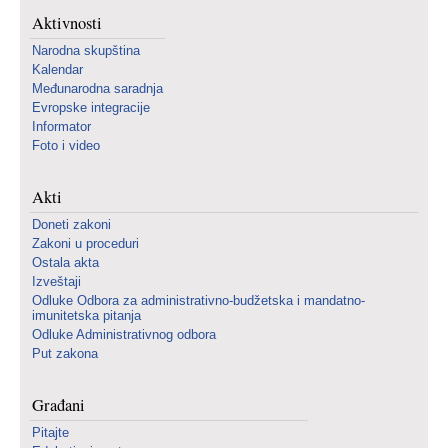
Aktivnosti
Narodna skupština
Kalendar
Međunarodna saradnja
Evropske integracije
Informator
Foto i video
Akti
Doneti zakoni
Zakoni u proceduri
Ostala akta
Izveštaji
Odluke Odbora za administrativno-budžetska i mandatno-
imunitetska pitanja
Odluke Administrativnog odbora
Put zakona
Građani
Pitajte