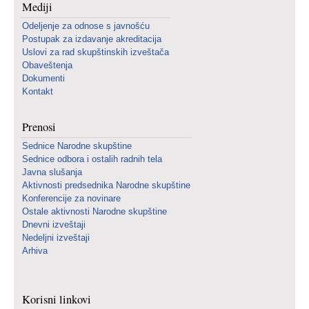
Mediji
Odeljenje za odnose s javnošću
Postupak za izdavanje akreditacija
Uslovi za rad skupštinskih izveštača
Obaveštenja
Dokumenti
Kontakt
Prenosi
Sednice Narodne skupštine
Sednice odbora i ostalih radnih tela
Javna slušanja
Aktivnosti predsednika Narodne skupštine
Konferencije za novinare
Ostale aktivnosti Narodne skupštine
Dnevni izveštaji
Nedeljni izveštaji
Arhiva
Korisni linkovi