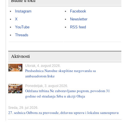
Budite u toku
Instagram
Facebook
X
Newsletter
YouTube
RSS feed
Threads
Aktivnosti
Utorak, 4. avgust 2026.
Predsednica Narodne skupštine razgovarala sa
ambasadorom Irske
Ponedeljak, 3. avgust 2026.
Održana tribina Ne zaboravljamo pogrom, povodom 31
godine od stradanja Srba u akciji Oluja
Sreda, 29. jul 2026.
27. sednica Odbora za pravosuđe, državnu upravu i lokalnu samoupravu