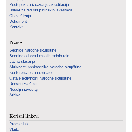
Postupak za izdavanje akreditacija
Uslovi za rad skupštinskih izveštača
Obaveštenja
Dokumenti
Kontakt
Prenosi
Sednice Narodne skupštine
Sednice odbora i ostalih radnih tela
Javna slušanja
Aktivnosti predsednika Narodne skupštine
Konferencije za novinare
Ostale aktivnosti Narodne skupštine
Dnevni izveštaji
Nedeljni izveštaji
Arhiva
Korisni linkovi
Predsednik
Vlada