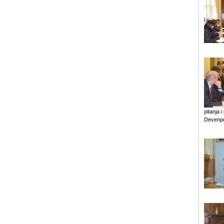
pitanja 
Devenpo