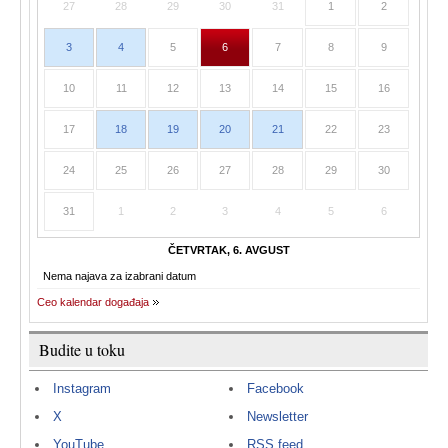
27
28
29
30
31
1
2
3
4
5
6
7
8
9
10
11
12
13
14
15
16
17
18
19
20
21
22
23
24
25
26
27
28
29
30
31
1
2
3
4
5
6
ČETVRTAK, 6. AVGUST
Nema najava za izabrani datum
Ceo kalendar događaja
Budite u toku
Instagram
Facebook
X
Newsletter
YouTube
RSS feed