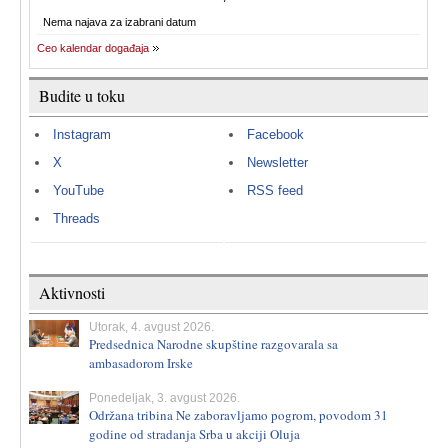
Nema najava za izabrani datum
Ceo kalendar događaja
Budite u toku
Instagram
Facebook
X
Newsletter
YouTube
RSS feed
Threads
Aktivnosti
Utorak, 4. avgust 2026.
Predsednica Narodne skupštine razgovarala sa
ambasadorom Irske
Ponedeljak, 3. avgust 2026.
Održana tribina Ne zaboravljamo pogrom, povodom 31
godine od stradanja Srba u akciji Oluja