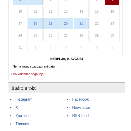
10
11
12
13
14
15
16
17
18
19
20
21
22
23
24
25
26
27
28
29
30
31
1
2
3
4
5
6
NEDELJA, 9. AVGUST
Nema najava za izabrani datum
Ceo kalendar događaja
Budite u toku
Instagram
Facebook
X
Newsletter
YouTube
RSS feed
Threads