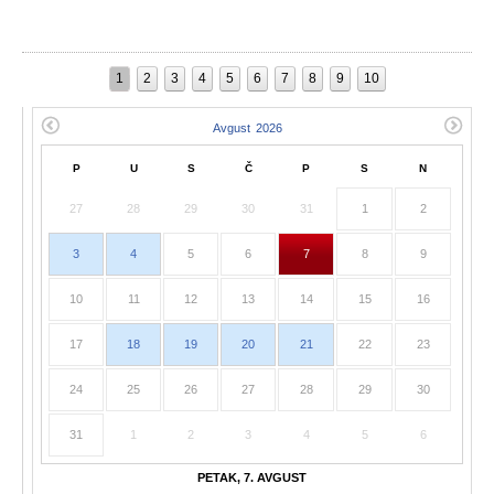
1
2
3
4
5
6
7
8
9
10
P
U
S
Č
P
S
N
27
28
29
30
31
1
2
3
4
5
6
7
8
9
10
11
12
13
14
15
16
17
18
19
20
21
22
23
24
25
26
27
28
29
30
31
1
2
3
4
5
6
PETAK, 7. AVGUST