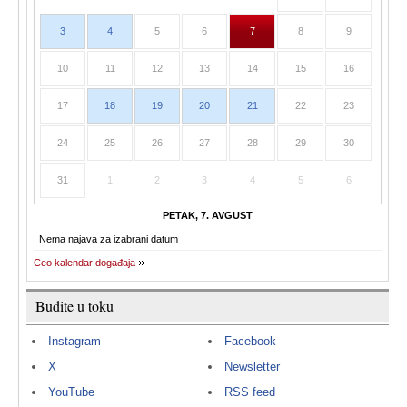
3
4
5
6
7
8
9
10
11
12
13
14
15
16
17
18
19
20
21
22
23
24
25
26
27
28
29
30
31
1
2
3
4
5
6
PETAK, 7. AVGUST
Nema najava za izabrani datum
Ceo kalendar događaja
Budite u toku
Instagram
Facebook
X
Newsletter
YouTube
RSS feed