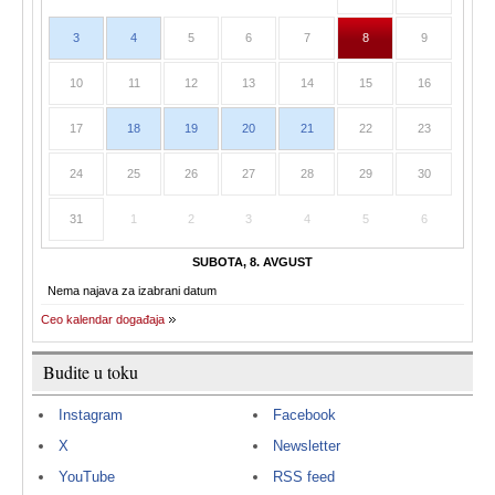
3
4
5
6
7
8
9
10
11
12
13
14
15
16
17
18
19
20
21
22
23
24
25
26
27
28
29
30
31
1
2
3
4
5
6
SUBOTA, 8. AVGUST
Nema najava za izabrani datum
Ceo kalendar događaja
Budite u toku
Instagram
Facebook
X
Newsletter
YouTube
RSS feed