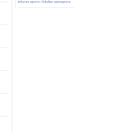
državnu upravu i lokalnu samoupravu