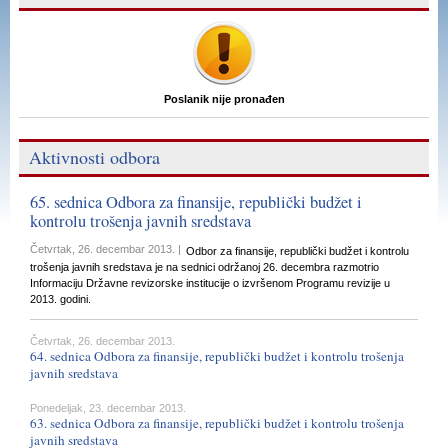
Poslanik nije pronađen
Aktivnosti odbora
65. sednica Odbora za finansije, republički budžet i
kontrolu trošenja javnih sredstava
Četvrtak, 26. decembar 2013. |
Odbor za finansije, republički budžet i kontrolu
trošenja javnih sredstava je na sednici održanoj 26. decembra razmotrio
Informaciju Državne revizorske institucije o izvršenom Programu revizije u
2013. godini.
Četvrtak, 26. decembar 2013.
64. sednica Odbora za finansije, republički budžet i kontrolu trošenja
javnih sredstava
Ponedeljak, 23. decembar 2013.
63. sednica Odbora za finansije, republički budžet i kontrolu trošenja
javnih sredstava