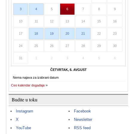
3
4
5
6
7
8
9
10
11
12
13
14
15
16
17
18
19
20
21
22
23
24
25
26
27
28
29
30
31
1
2
3
4
5
6
ČETVRTAK, 6. AVGUST
Nema najava za izabrani datum
Ceo kalendar događaja
Budite u toku
Instagram
Facebook
X
Newsletter
YouTube
RSS feed