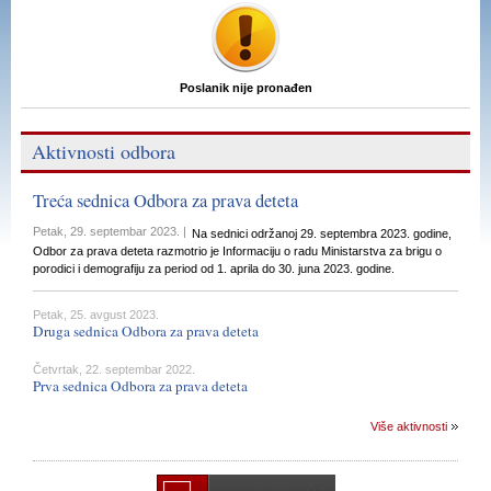
Poslanik nije pronađen
Aktivnosti odbora
Treća sednica Odbora za prava deteta
Petak, 29. septembar 2023. |
Na sednici održanoj 29. septembra 2023. godine,
Odbor za prava deteta razmotrio je Informaciju o radu Ministarstva za brigu o
porodici i demografiju za period od 1. aprila do 30. juna 2023. godine.
Petak, 25. avgust 2023.
Druga sednica Odbora za prava deteta
Četvrtak, 22. septembar 2022.
Prva sednica Odbora za prava deteta
Više aktivnosti