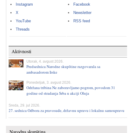
Instagram
Facebook
X
Newsletter
YouTube
RSS feed
Threads
Aktivnosti
Utorak, 4. avgust 2026.
Predsednica Narodne skupštine razgovarala sa
ambasadorom Irske
Ponedeljak, 3. avgust 2026.
Održana tribina Ne zaboravljamo pogrom, povodom 31
godine od stradanja Srba u akciji Oluja
Sreda, 29. jul 2026.
27. sednica Odbora za pravosuđe, državnu upravu i lokalnu samoupravu
Narodna skupština