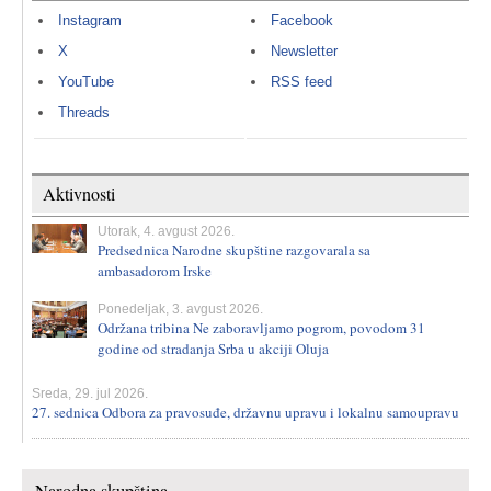
Instagram
Facebook
X
Newsletter
YouTube
RSS feed
Threads
Aktivnosti
Utorak, 4. avgust 2026.
Predsednica Narodne skupštine razgovarala sa
ambasadorom Irske
Ponedeljak, 3. avgust 2026.
Održana tribina Ne zaboravljamo pogrom, povodom 31
godine od stradanja Srba u akciji Oluja
Sreda, 29. jul 2026.
27. sednica Odbora za pravosuđe, državnu upravu i lokalnu samoupravu