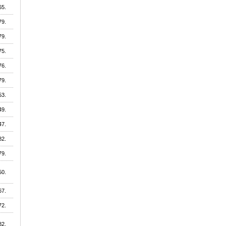
65.
79.
79.
75.
76.
79.
53.
49.
47.
82.
79.
50.
67.
72.
82.