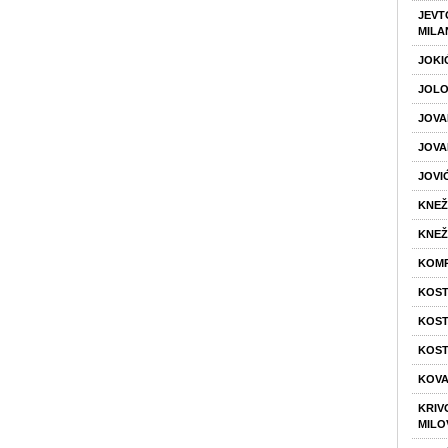
JEVT
MILA
JOKIĆ
JOLO
JOVA
JOVA
JOVI
KNEŽ
KNEŽE
KOMP
KOST
KOST
KOST
KOVA
KRIVO
MILO