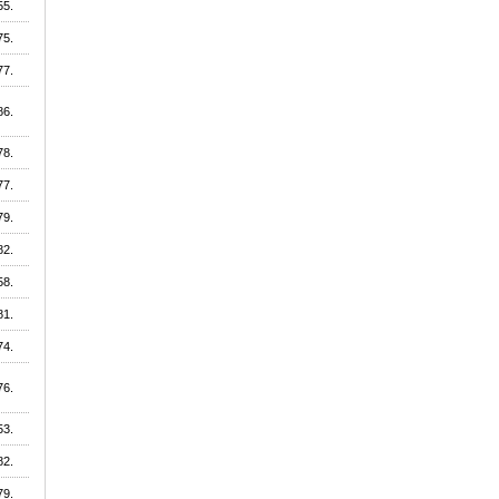
55.
75.
77.
86.
78.
77.
79.
82.
58.
81.
74.
76.
53.
82.
79.