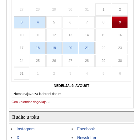
27
28
29
30
31
1
2
3
4
5
6
7
8
9
10
11
12
13
14
15
16
17
18
19
20
21
22
23
24
25
26
27
28
29
30
31
1
2
3
4
5
6
NEDELJA, 9. AVGUST
Nema najava za izabrani datum
Ceo kalendar događaja
Budite u toku
Instagram
Facebook
X
Newsletter