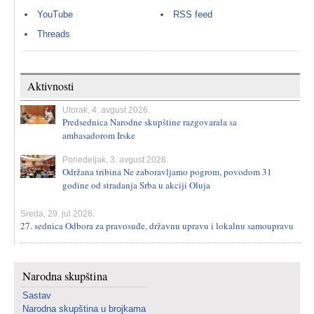
YouTube
RSS feed
Threads
Aktivnosti
Utorak, 4. avgust 2026.
Predsednica Narodne skupštine razgovarala sa
ambasadorom Irske
Ponedeljak, 3. avgust 2026.
Održana tribina Ne zaboravljamo pogrom, povodom 31
godine od stradanja Srba u akciji Oluja
Sreda, 29. jul 2026.
27. sednica Odbora za pravosuđe, državnu upravu i lokalnu samoupravu
Narodna skupština
Sastav
Narodna skupština u brojkama