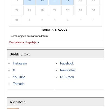
17
18
19
20
21
22
23
24
25
26
27
28
29
30
31
1
2
3
4
5
6
SUBOTA, 8. AVGUST
Nema najava za izabrani datum
Ceo kalendar događaja
Budite u toku
Instagram
Facebook
X
Newsletter
YouTube
RSS feed
Threads
Aktivnosti