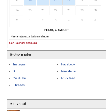
17
18
19
20
21
22
23
24
25
26
27
28
29
30
31
1
2
3
4
5
6
PETAK, 7. AVGUST
Nema najava za izabrani datum
Ceo kalendar događaja
Budite u toku
Instagram
Facebook
X
Newsletter
YouTube
RSS feed
Threads
Aktivnosti