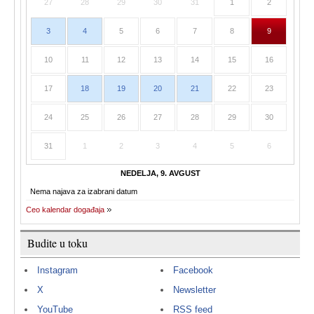
27
28
29
30
31
1
2
3
4
5
6
7
8
9
10
11
12
13
14
15
16
17
18
19
20
21
22
23
24
25
26
27
28
29
30
31
1
2
3
4
5
6
NEDELJA, 9. AVGUST
Nema najava za izabrani datum
Ceo kalendar događaja
Budite u toku
Instagram
Facebook
X
Newsletter
YouTube
RSS feed